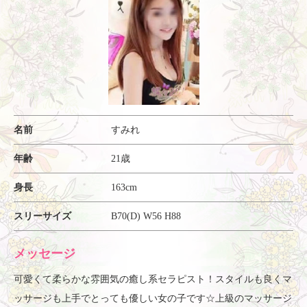
名前
すみれ
年齢
21歳
身長
163cm
スリーサイズ
B70(D) W56 H88
メッセージ
可愛くて柔らかな雰囲気の癒し系セラピスト！スタイルも良くマ
ッサージも上手でとっても優しい女の子です☆上級のマッサージ